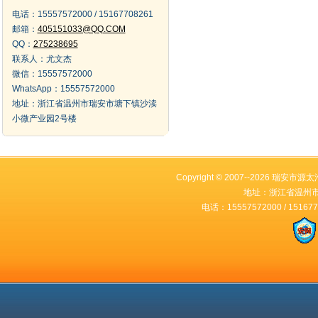
电话：
15557572000 / 15167708261
邮箱：
405151033@QQ.COM
QQ：
275238695
联系人：
尤文杰
微信：
15557572000
WhatsApp：
15557572000
地址：
浙江省温州市瑞安市塘下镇沙渎
小微产业园2号楼
Copyright © 2007--2026 瑞安市源太汽
地址：浙江省温州
电话：15557572000 / 15167